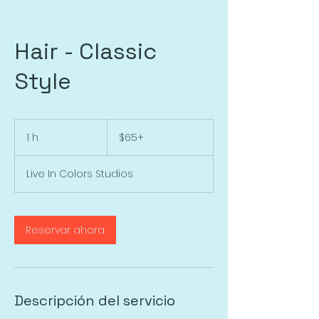
Hair - Classic
Style
$65+
1 h
1
$65+
Live In Colors Studios
Reservar ahora
Descripción del servicio