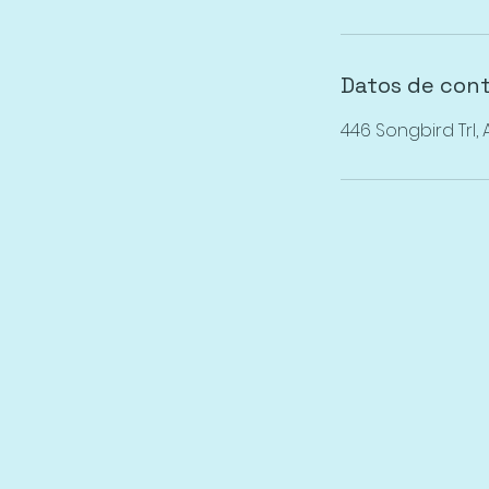
Datos de con
446 Songbird Trl,