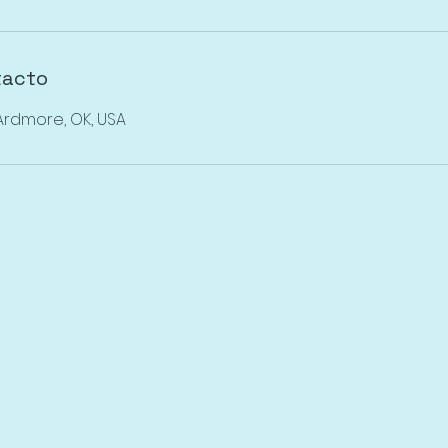
tacto
 Ardmore, OK, USA