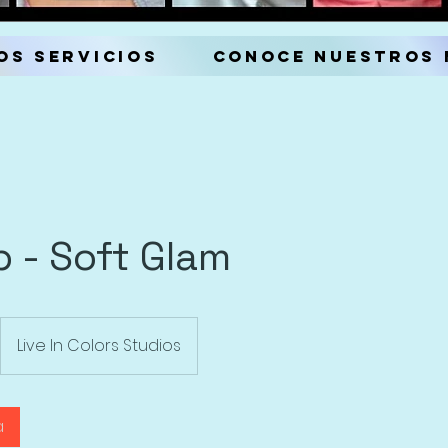
os servicios
Conoce nuestros
 - Soft Glam
Live In Colors Studios
a